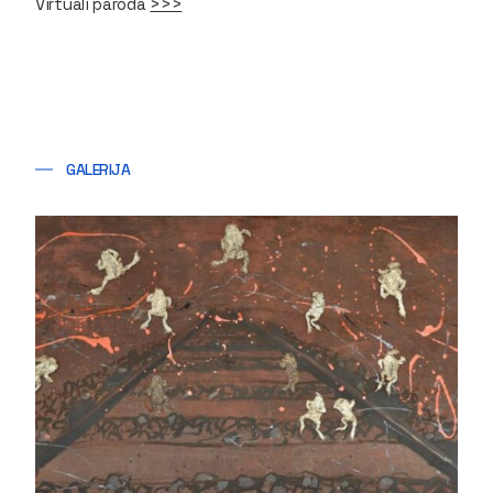
Virtuali paroda
>>>
GALERIJA