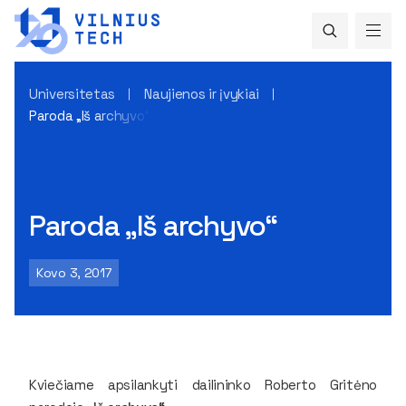
Universitetas
Naujienos ir įvykiai
Paroda „Iš archyvo“
Paroda „Iš archyvo“
Kovo 3, 2017
Kviečiame apsilankyti dailininko Roberto Gritėno