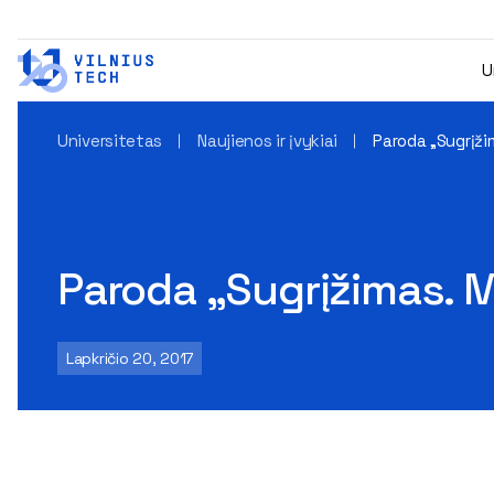
U
Universitetas
Naujienos ir įvykiai
Paroda „Sugrįžim
Paroda „Sugrįžimas. Mi
Lapkričio 20, 2017