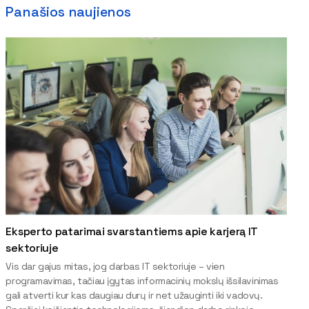
Panašios naujienos
Eksperto patarimai svarstantiems apie karjerą IT
sektoriuje
Vis dar gajus mitas, jog darbas IT sektoriuje – vien
programavimas, tačiau įgytas informacinių mokslų išsilavinimas
gali atverti kur kas daugiau durų ir net užauginti iki vadovų.