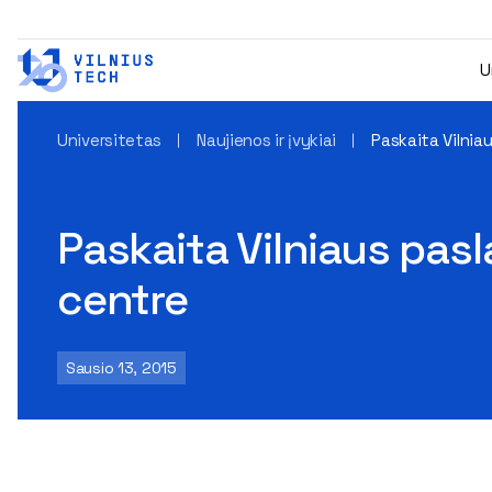
U
Universitetas
Naujienos ir įvykiai
Paskaita Vilnia
Paskaita Vilniaus pas
centre
Sausio 13, 2015