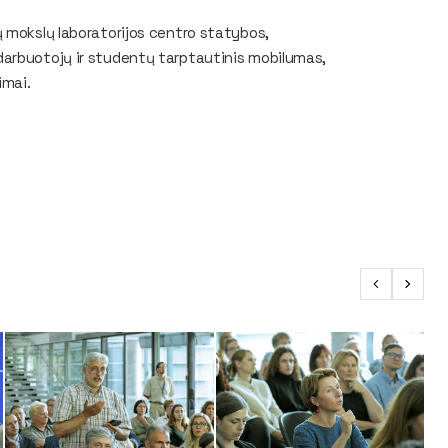
ų mokslų laboratorijos centro statybos,
darbuotojų ir studentų tarptautinis mobilumas,
imai.