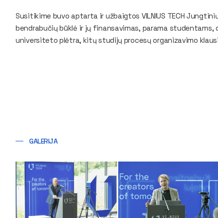
Susitikime buvo aptarta ir užbaigtos VILNIUS TECH Jungtini
bendrabučių būklė ir jų finansavimas, parama studentams, 
universiteto plėtra, kitų studijų procesų organizavimo klaus
GALERIJA