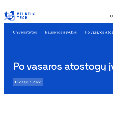
U
Universitetas
Naujienos ir įvykiai
Po vasaros atos
Po vasaros atostogų į
Rugsėjo 7, 2023