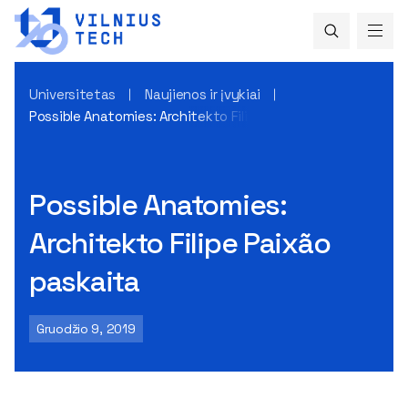
Universitetas
Naujienos ir įvykiai
Possible Anatomies: Architekto Filipe Paixão paskaita
Possible Anatomies:
Architekto Filipe Paixão
paskaita
Gruodžio 9, 2019