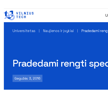
U
Universitetas
Naujienos ir įvykiai
Pradedami rengt
Pradedami rengti speci
Gegužės 3, 2016