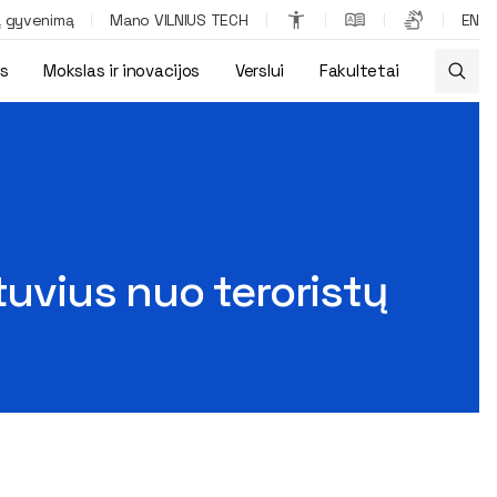
ą gyvenimą
Mano VILNIUS TECH
EN
os
Mokslas ir inovacijos
Verslui
Fakultetai
tuvius nuo teroristų