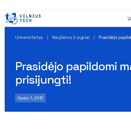
U
Universitetas
Naujienos ir įvykiai
Prasidėjo papild
Prasidėjo papildomi ma
prisijungti!
Spalio 1, 2015