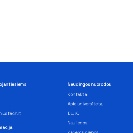
tojantiesiems
Naudingos nuorodos
Kontaktai
Apie universitetą
iustech.lt
D.U.K.
Naujienos
macija
Karjeros dienos