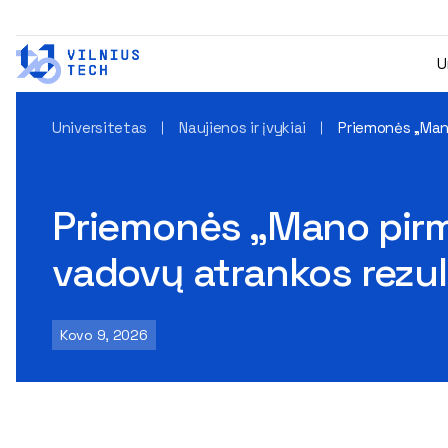
U
Universitetas
Naujienos ir įvykiai
Priemonės „Man
Priemonės „Mano pirm
vadovų atrankos rezul
Kovo 9, 2026