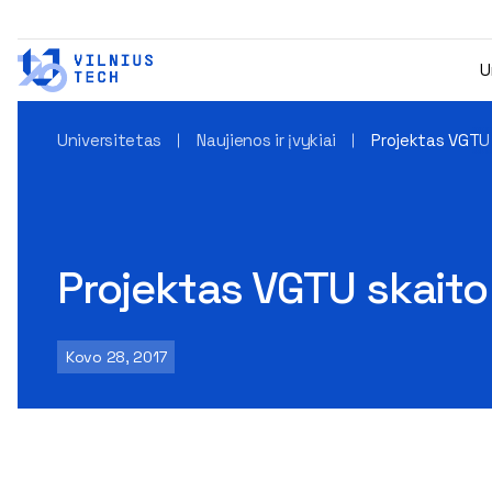
U
Universitetas
Naujienos ir įvykiai
Projektas VGTU
Projektas VGTU skaito
Kovo 28, 2017