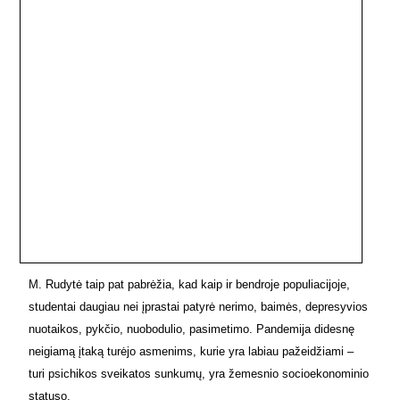
M. Rudytė taip pat pabrėžia, kad kaip ir bendroje populiacijoje,
studentai daugiau nei įprastai patyrė nerimo, baimės, depresyvios
nuotaikos, pykčio, nuobodulio, pasimetimo. Pandemija didesnę
neigiamą įtaką turėjo asmenims, kurie yra labiau pažeidžiami –
turi psichikos sveikatos sunkumų, yra žemesnio socioekonominio
statuso.