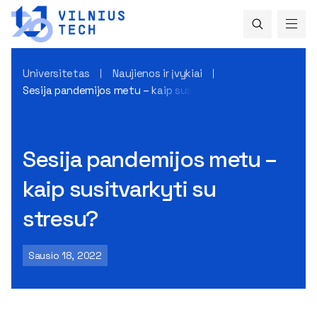
Universitetas
Naujienos ir įvykiai
Sesija pandemijos metu – kaip susitvarkyti su stresu?
Sesija pandemijos metu –
kaip susitvarkyti su
stresu?
Sausio 18, 2022