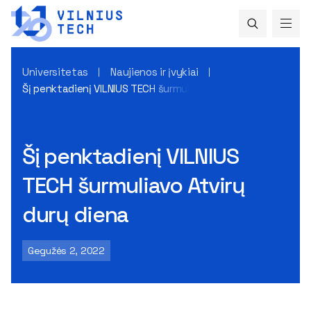
Universitetas
Naujienos ir įvykiai
Šį penktadienį VILNIUS TECH šurmuliavo Atvirų durų diena
Šį penktadienį VILNIUS
TECH šurmuliavo Atvirų
durų diena
Gegužės 2, 2022