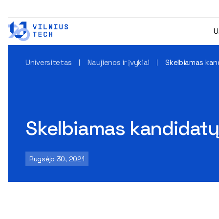
U
Universitetas
Naujienos ir įvykiai
Skelbiamas kand
Skelbiamas kandidatų 
Rugsėjo 30, 2021