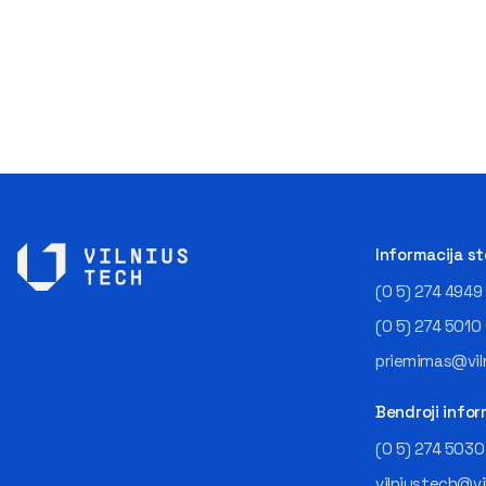
Informacija s
(0 5) 274 4949
(0 5) 274 5010
priemimas@viln
Bendroji infor
(0 5) 274 5030
vilniustech@vi