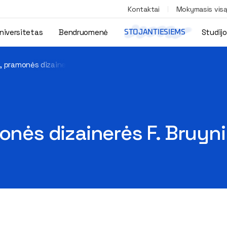
Kontaktai
Mokymasis vis
niversitetas
Bendruomenė
Studij
STOJANTIESIEMS
s, pramonės dizainerės F. Bruyninckx paskaita
monės dizainerės F. Bruyn