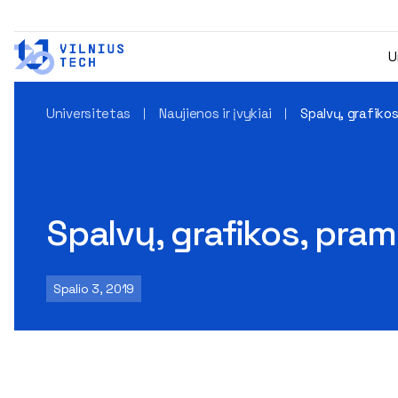
U
Universitetas
Naujienos ir įvykiai
Spalvų, grafiko
Spalvų, grafikos, pra
Spalio 3, 2019