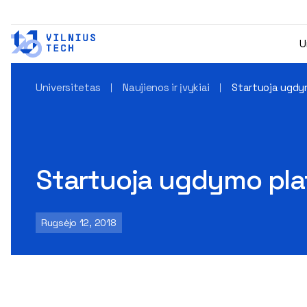
U
Universitetas
Naujienos ir įvykiai
Startuoja ugdym
Startuoja ugdymo plat
Rugsėjo 12, 2018