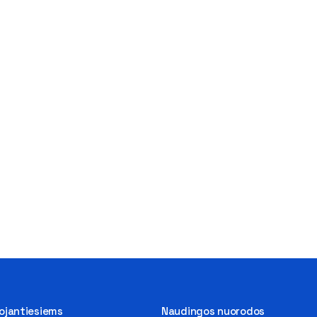
tojantiesiems
Naudingos nuorodos