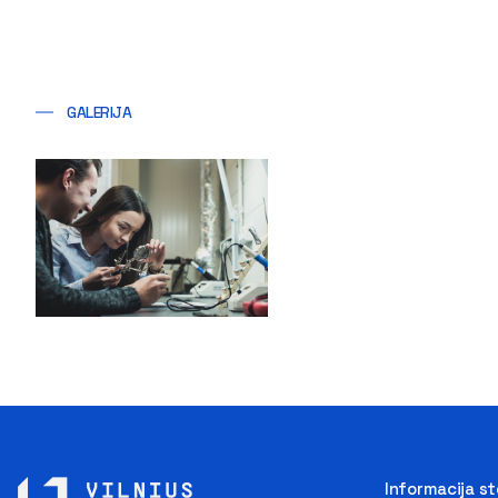
GALERIJA
Informacija s