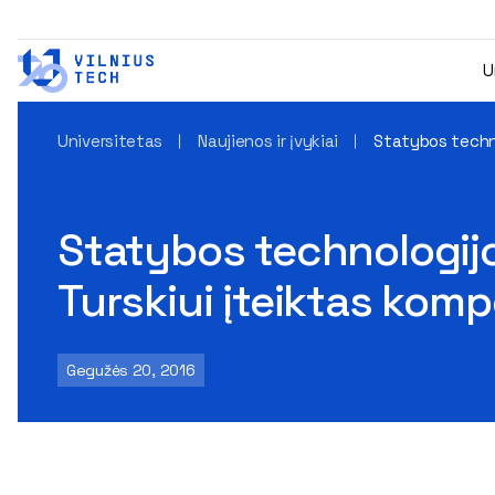
U
Universitetas
Naujienos ir įvykiai
Statybos techno
Statybos technologijo
Turskiui įteiktas kom
Gegužės 20, 2016