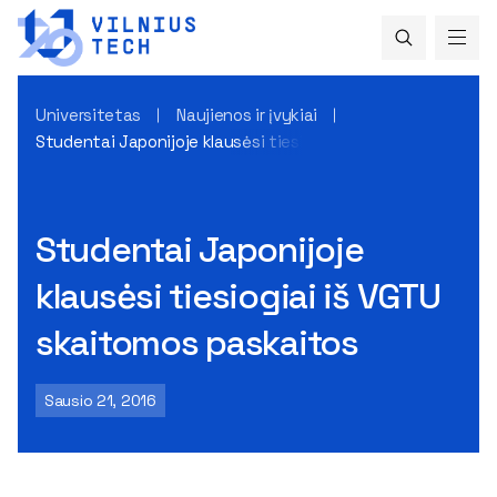
Universitetas
Naujienos ir įvykiai
Studentai Japonijoje klausėsi tiesiogiai iš VGTU skaitomos
Studentai Japonijoje
klausėsi tiesiogiai iš VGTU
skaitomos paskaitos
Sausio 21, 2016