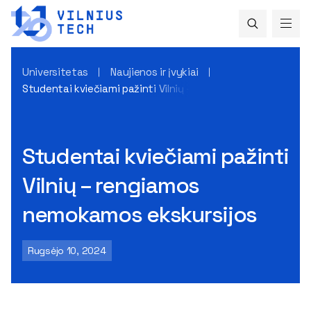
Universitetas
Naujienos ir įvykiai
Studentai kviečiami pažinti Vilnių – rengiamos nemokamos 
Studentai kviečiami pažinti
Vilnių – rengiamos
nemokamos ekskursijos
Rugsėjo 10, 2024