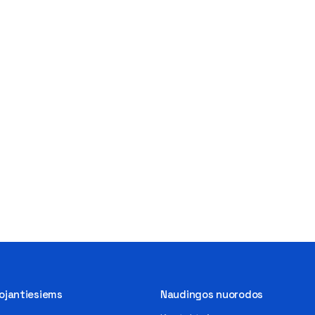
tojantiesiems
Naudingos nuorodos