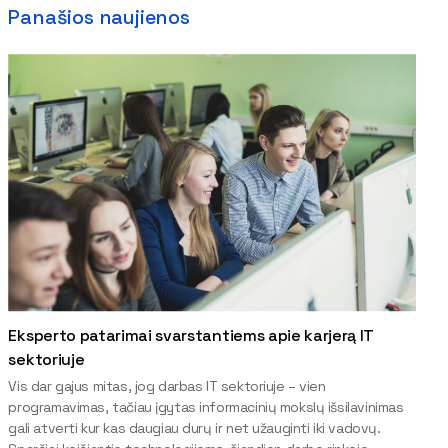
Panašios naujienos
Eksperto patarimai svarstantiems apie karjerą IT
sektoriuje
Vis dar gajus mitas, jog darbas IT sektoriuje – vien
programavimas, tačiau įgytas informacinių mokslų išsilavinimas
gali atverti kur kas daugiau durų ir net užauginti iki vadovų.