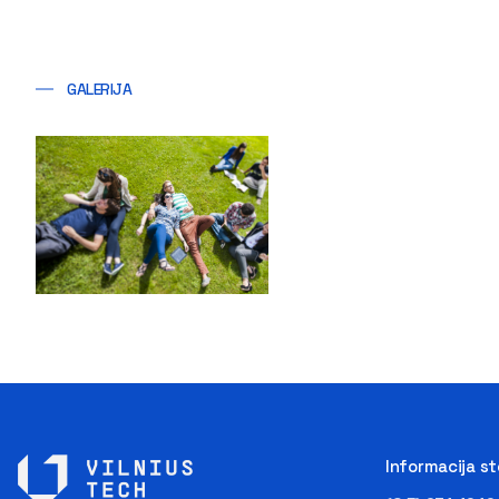
GALERIJA
Informacija s