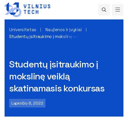
Universitetas
Naujienos ir įvykiai
Studentų įsitraukimo į mokslinę veiklą skatinamasis konkur
Studentų įsitraukimo į
mokslinę veiklą
skatinamasis konkursas
Lapkričio 8, 2022