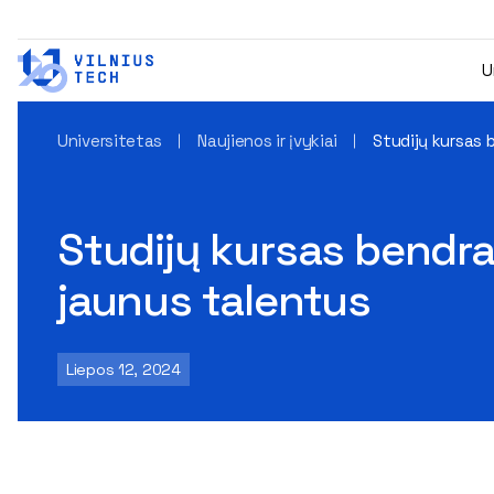
U
Universitetas
Naujienos ir įvykiai
Studijų kursas 
Studijų kursas bendra
jaunus talentus
Liepos 12, 2024