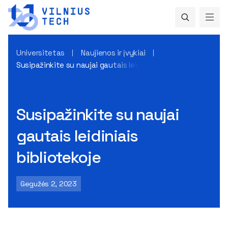
Universitetas
Naujienos ir įvykiai
Susipažinkite su naujai gautais leidiniais bibliotekoje
Susipažinkite su naujai
gautais leidiniais
bibliotekoje
Gegužės 2, 2023