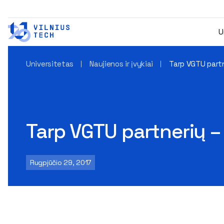
U
Universitetas
Naujienos ir įvykiai
Tarp VGTU partn
Tarp VGTU partnerių –
Rugpjūčio 29, 2017