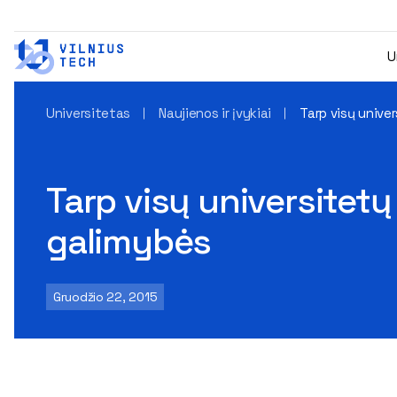
U
Universitetas
Naujienos ir įvykiai
Tarp visų unive
Tarp visų universitet
galimybės
Gruodžio 22, 2015