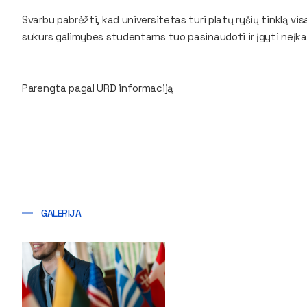
Svarbu pabrėžti, kad universitetas turi platų ryšių tinklą 
sukurs galimybes studentams tuo pasinaudoti ir įgyti neįka
Parengta pagal URD informaciją
GALERIJA