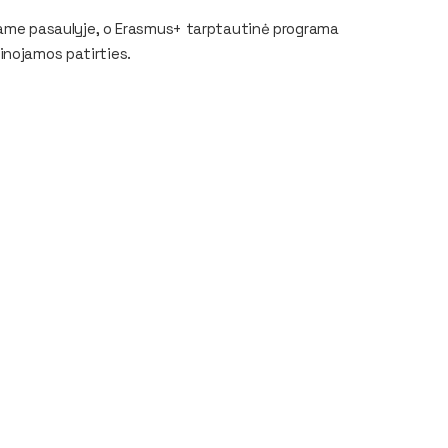
visame pasaulyje, o Erasmus+ tarptautinė programa
inojamos patirties.