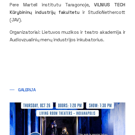
Pere Martell institutu Taragonoje,
VILNIUS TECH
Kūrybininų industrijų fakultetu
ir StudioNethercott
(JAV).
Organizatoriai: Lietuvos muzikos ir teatro akademija ir
Audiovzualinių menų industrijos inkubatorius.
GALERIJA