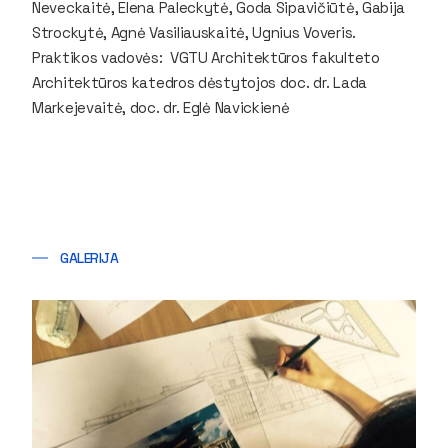
Neveckaitė, Elena Paleckytė, Goda Sipavičiūtė, Gabija
Strockytė, Agnė Vasiliauskaitė, Ugnius Voveris.
Praktikos vadovės: VGTU Architektūros fakulteto
Architektūros katedros dėstytojos doc. dr. Lada
Markejevaitė, doc. dr. Eglė Navickienė
GALERIJA