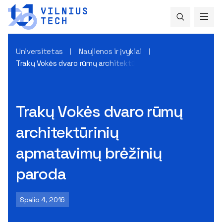
Universitetas
Naujienos ir įvykiai
Trakų Vokės dvaro rūmų architektūrinių apmatavimų brėžini
Trakų Vokės dvaro rūmų
architektūrinių
apmatavimų brėžinių
paroda
Spalio 4, 2016