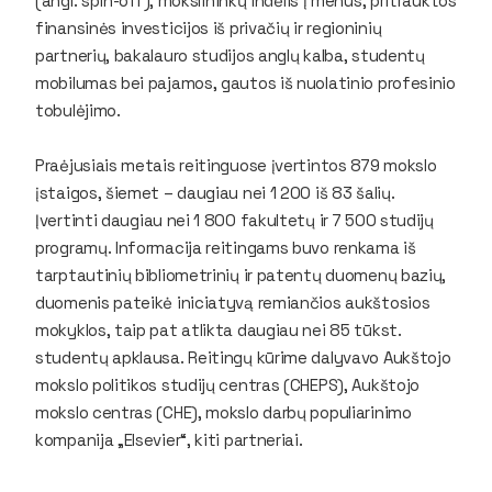
(angl.
spin-off
), mokslininkų indėlis į menus, pritrauktos
finansinės investicijos iš privačių ir regioninių
partnerių, bakalauro studijos anglų kalba, studentų
mobilumas bei pajamos, gautos iš nuolatinio profesinio
tobulėjimo.
Praėjusiais metais reitinguose įvertintos 879 mokslo
įstaigos, šiemet – daugiau nei 1 200 iš 83 šalių.
Įvertinti daugiau nei 1 800 fakultetų ir 7 500 studijų
programų. Informacija reitingams buvo renkama iš
tarptautinių bibliometrinių ir patentų duomenų bazių,
duomenis pateikė iniciatyvą remiančios aukštosios
mokyklos, taip pat atlikta daugiau nei 85 tūkst.
studentų apklausa. Reitingų kūrime dalyvavo Aukštojo
mokslo politikos studijų centras (CHEPS), Aukštojo
mokslo centras (CHE), mokslo darbų populiarinimo
kompanija „Elsevier“, kiti partneriai.