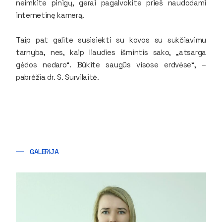
neimkite pinigų, gerai pagalvokite prieš naudodami
internetinę kamerą.
Taip pat galite susisiekti su kovos su sukčiavimu
tarnyba, nes, kaip liaudies išmintis sako, „atsarga
gėdos nedaro“. Būkite saugūs visose erdvėse“, –
pabrėžia dr. S. Survilaitė.
GALERIJA