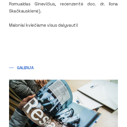
Romualdas Ginevičius, recenzentė doc. dr. Ilona
Skačkauskienė).
Maloniai kviečiame visus dalyvauti!
GALERIJA