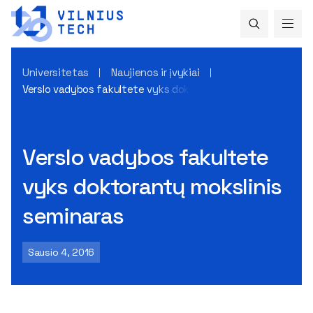
Universitetas
Naujienos ir įvykiai
Verslo vadybos fakultete vyks doktorantų mokslinis semina
Verslo vadybos fakultete
vyks doktorantų mokslinis
seminaras
Sausio 4, 2016