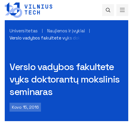
Universitetas
Naujienos ir įvykiai
Verslo vadybos fakultete vyks doktorantų mokslinis semina
Verslo vadybos fakultete
vyks doktorantų mokslinis
seminaras
Kovo 15, 2016