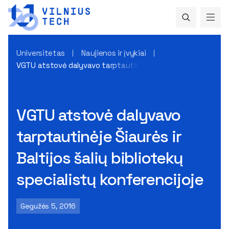
Universitetas
Naujienos ir įvykiai
VGTU atstovė dalyvavo tarptautinėje Šiaurės ir Baltijos šali
VGTU atstovė dalyvavo
tarptautinėje Šiaurės ir
Baltijos šalių bibliotekų
specialistų konferencijoje
Gegužės 5, 2016