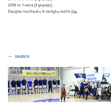
2016 m. 1 vieta (II grupėje)
Daugiau nuotraukų iš varžybų rasite
čia.
GALERIJA