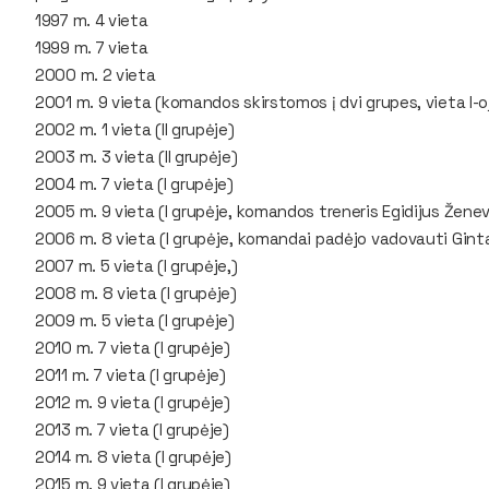
1997 m. 4 vieta
1999 m. 7 vieta
2000 m. 2 vieta
2001 m. 9 vieta (komandos skirstomos į dvi grupes, vieta I-o
2002 m. 1 vieta (II grupėje)
2003 m. 3 vieta (II grupėje)
2004 m. 7 vieta (I grupėje)
2005 m. 9 vieta (I grupėje, komandos treneris Egidijus Ženev
2006 m. 8 vieta (I grupėje, komandai padėjo vadovauti Gint
2007 m. 5 vieta (I grupėje,)
2008 m. 8 vieta (I grupėje)
2009 m. 5 vieta (I grupėje)
2010 m. 7 vieta (I grupėje)
2011 m. 7 vieta (I grupėje)
2012 m. 9 vieta (I grupėje)
2013 m. 7 vieta (I grupėje)
2014 m. 8 vieta (I grupėje)
2015 m. 9 vieta (I grupėje)