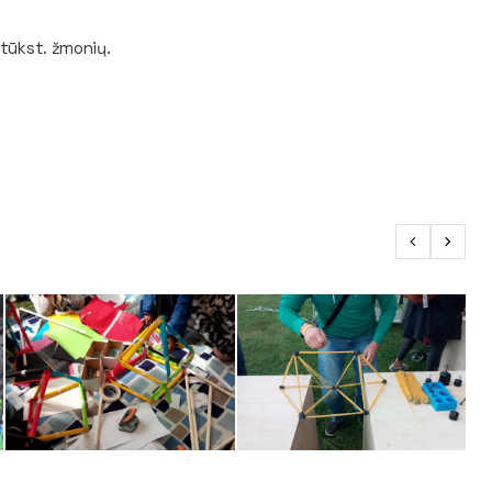
0 tūkst. žmonių.