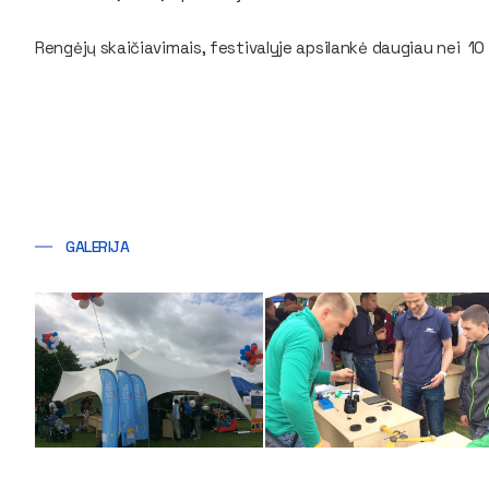
Rengėjų skaičiavimais, festivalyje apsilankė daugiau nei 1
GALERIJA