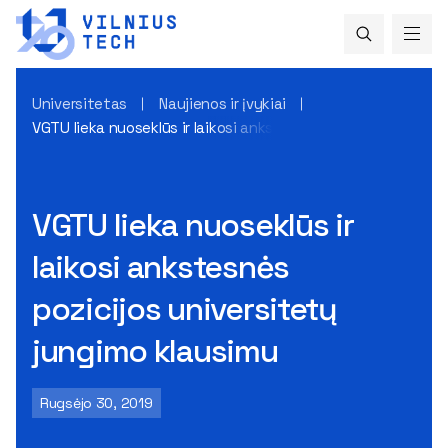
Universitetas
Naujienos ir įvykiai
VGTU lieka nuoseklūs ir laikosi ankstesnės pozicijos univers
VGTU lieka nuoseklūs ir
laikosi ankstesnės
pozicijos universitetų
jungimo klausimu
Rugsėjo 30, 2019