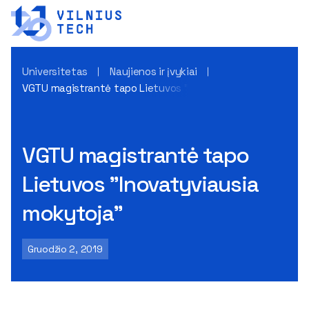
Universitetas
Naujienos ir įvykiai
VGTU magistrantė tapo Lietuvos "Inovatyviausia mokytoja
VGTU magistrantė tapo
Lietuvos "Inovatyviausia
mokytoja"
Gruodžio 2, 2019