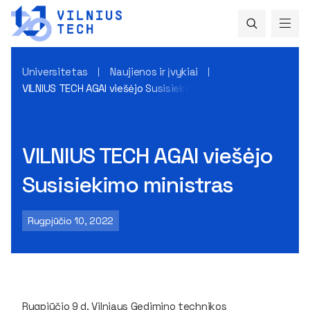
Universitetas
Naujienos ir įvykiai
VILNIUS TECH AGAI viešėjo Susisiekimo ministras
VILNIUS TECH AGAI viešėjo
Susisiekimo ministras
Rugpjūčio 10, 2022
Rugpjūčio 9 d. Vilniaus Gedimino technikos