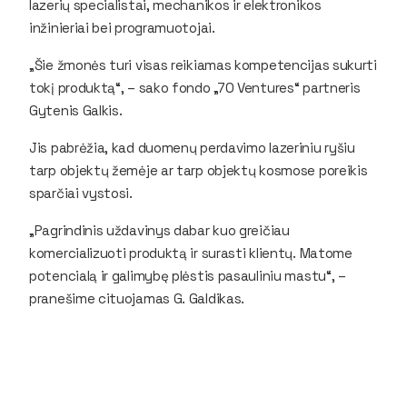
lazerių specialistai, mechanikos ir elektronikos
inžinieriai bei programuotojai.
„Šie žmonės turi visas reikiamas kompetencijas sukurti
tokį produktą“, – sako fondo „70 Ventures“ partneris
Gytenis Galkis.
Jis pabrėžia, kad duomenų perdavimo lazeriniu ryšiu
tarp objektų žemėje ar tarp objektų kosmose poreikis
sparčiai vystosi.
„Pagrindinis uždavinys dabar kuo greičiau
komercializuoti produktą ir surasti klientų. Matome
potencialą ir galimybę plėstis pasauliniu mastu“, –
pranešime cituojamas G. Galdikas.