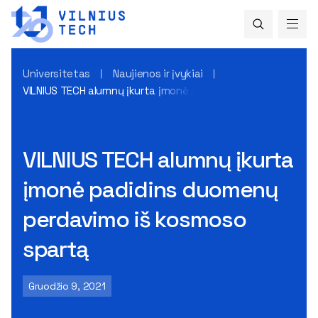
Universitetas
Naujienos ir įvykiai
VILNIUS TECH alumnų įkurta įmonė padidins duomenų perdav
VILNIUS TECH alumnų įkurta
įmonė padidins duomenų
perdavimo iš kosmoso
spartą
Gruodžio 9, 2021