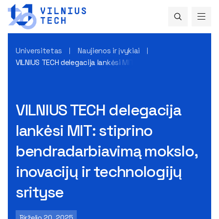
Universitetas
Naujienos ir įvykiai
VILNIUS TECH delegacija lankėsi MIT: stiprino bendradarbiavim
VILNIUS TECH delegacija
lankėsi MIT: stiprino
bendradarbiavimą mokslo,
inovacijų ir technologijų
srityse
Birželio 20, 2025