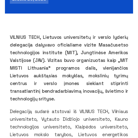
VILNIUS TECH, Lietuvos universitetų ir verslo lyderių
delegacija dalyvavo oficialiame vizite Masačusetso
technologijos institute (MIT), Jungtinėse Amerikos
Valstijose (JAV). Vizitas buvo organizuotas kaip „MIT
MISTI Lithuania“ programos dalis, vienijančios
Lietuvos aukštąsias mokyklas, mokslinių tyrimų
centrus ir verslo įmones siekiant stiprinti
transatlantinį bendradarbiavimą inovacijų, švietimo ir
technologijų srityse.
Delegaciją sudarė atstovai iš VILNIUS TECH, Vilniaus
universiteto, Vytauto Didžiojo universiteto, Kauno
technologijos universiteto, Klaipėdos universiteto,
Lietuvos mokslo tarybos, Lietuvos energetikos