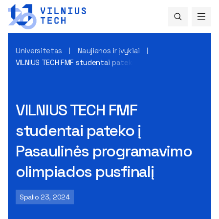
Universitetas
Naujienos ir įvykiai
VILNIUS TECH FMF studentai pateko į Pasaulinės programavi
VILNIUS TECH FMF
studentai pateko į
Pasaulinės programavimo
olimpiados pusfinalį
Spalio 23, 2024