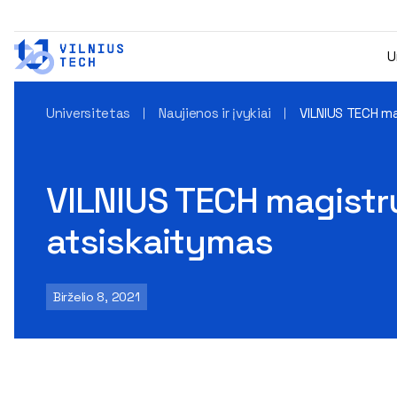
U
Universitetas
Naujienos ir įvykiai
VILNIUS TECH ma
VILNIUS TECH magistrų 
atsiskaitymas
Birželio 8, 2021