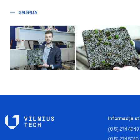
GALERIJA
Informacija s
(0 5) 274 4949
(0 5) 274 5010