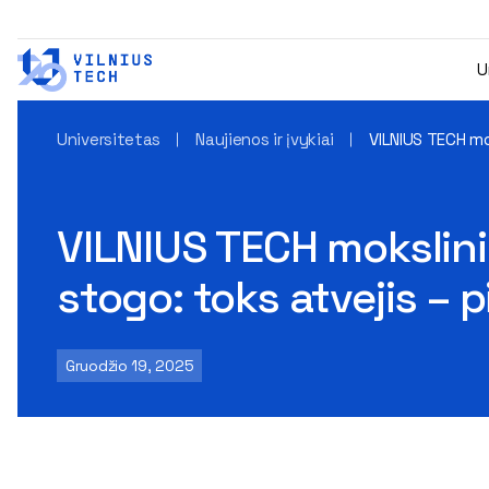
U
Universitetas
Naujienos ir įvykiai
VILNIUS TECH mo
VILNIUS TECH mokslin
stogo: toks atvejis – 
Gruodžio 19, 2025