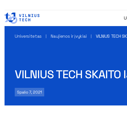
U
Universitetas
Naujienos ir įvykiai
VILNIUS TECH SK
VILNIUS TECH SKAITO la
Spalio 7, 2021