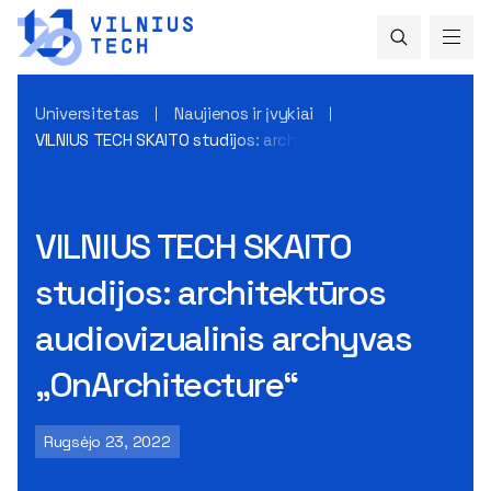
Universitetas
Naujienos ir įvykiai
VILNIUS TECH SKAITO studijos: architektūros audiovizualini
VILNIUS TECH SKAITO
studijos: architektūros
audiovizualinis archyvas
„OnArchitecture“
Rugsėjo 23, 2022