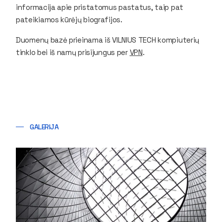
informacija apie pristatomus pastatus, taip pat
pateikiamos kūrėjų biografijos.
Duomenų bazė prieinama iš VILNIUS TECH kompiuterių
tinklo bei iš namų prisijungus per
VPN
.
GALERIJA