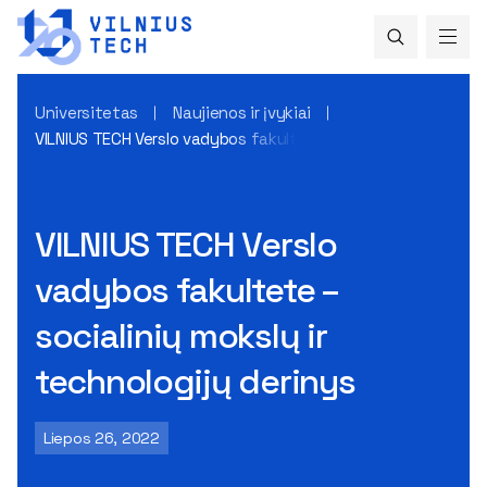
Universitetas
Naujienos ir įvykiai
VILNIUS TECH Verslo vadybos fakultete – socialinių mokslų ir
VILNIUS TECH Verslo
vadybos fakultete –
socialinių mokslų ir
technologijų derinys
Liepos 26, 2022