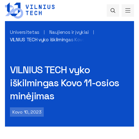
Universitetas
Naujienos ir įvykiai
VILNIUS TECH vyko iškilmingas Kovo 11-osios minėjimas
VILNIUS TECH vyko
iškilmingas Kovo 11-osios
minėjimas
Kovo 10, 2023