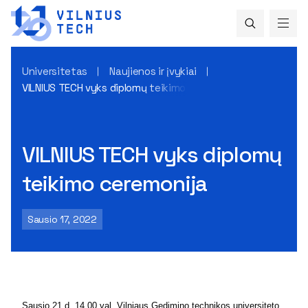
Universitetas
Naujienos ir įvykiai
VILNIUS TECH vyks diplomų teikimo ceremonija
VILNIUS TECH vyks diplomų
teikimo ceremonija
Sausio 17, 2022
Sausio 21 d. 14.00 val. Vilniaus Gedimino technikos universiteto