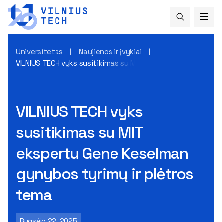
Universitetas
Naujienos ir įvykiai
VILNIUS TECH vyks susitikimas su MIT ekspertu Gene Keselm
VILNIUS TECH vyks
susitikimas su MIT
ekspertu Gene Keselman
gynybos tyrimų ir plėtros
tema
Rugsėjo 22, 2025