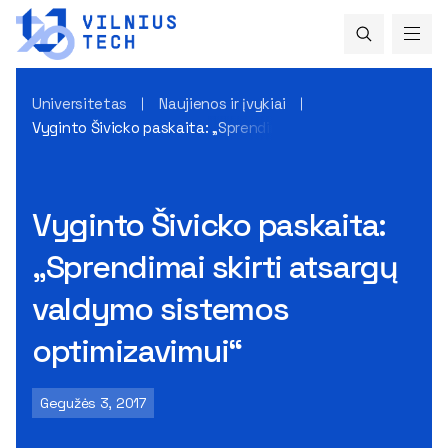
Universitetas
Naujienos ir įvykiai
Vyginto Šivicko paskaita: „Sprendimai skirti atsargų valdy
Vyginto Šivicko paskaita:
„Sprendimai skirti atsargų
valdymo sistemos
optimizavimui“
Gegužės 3, 2017