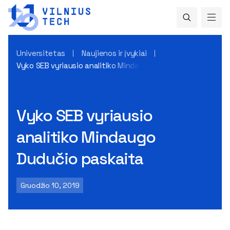
Universitetas
Naujienos ir įvykiai
Vyko SEB vyriausio analitiko Mindaugo Dudučio paskaita
Vyko SEB vyriausio
analitiko Mindaugo
Dudučio paskaita
Gruodžio 10, 2019