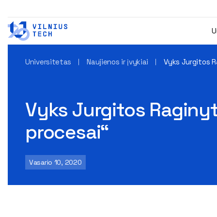
U
Universitetas
Naujienos ir įvykiai
Vyks Jurgitos R
Vyks Jurgitos Raginyt
procesai“
Vasario 10, 2020