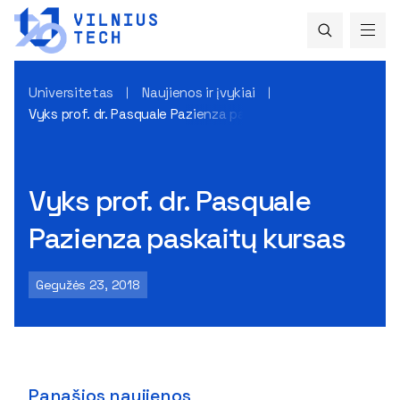
Universitetas
Naujienos ir įvykiai
Vyks prof. dr. Pasquale Pazienza paskaitų kursas
Vyks prof. dr. Pasquale
Pazienza paskaitų kursas
Gegužės 23, 2018
Panašios naujienos